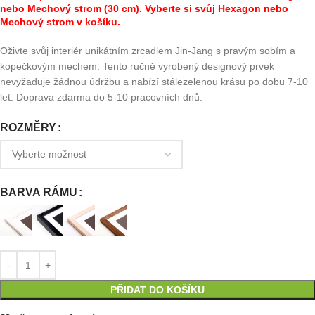
nebo Mechový strom (30 cm). Vyberte si svůj Hexagon nebo
Mechový strom v košíku.
Oživte svůj interiér unikátním zrcadlem Jin-Jang s pravým sobím a
kopečkovým mechem. Tento ručně vyrobený designový prvek
nevyžaduje žádnou údržbu a nabízí stálezelenou krásu po dobu 7-10
let. Doprava zdarma do 5-10 pracovních dnů.
ROZMĚRY
BARVA RÁMU
PŘIDAT DO KOŠÍKU