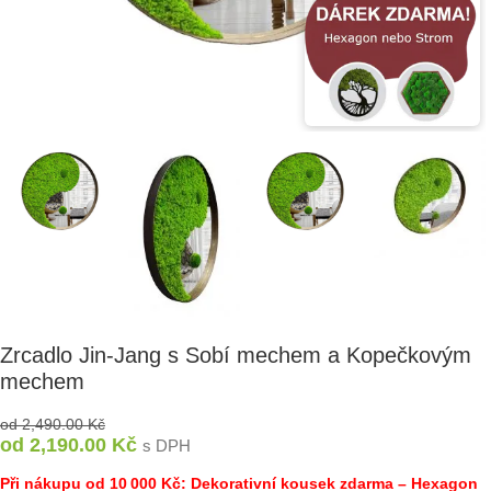
Zrcadlo Jin-Jang s Sobí mechem a Kopečkovým
mechem
od
2,490.00
Kč
od
2,190.00
Kč
s DPH
Při nákupu od 10 000 Kč: Dekorativní kousek zdarma – Hexagon