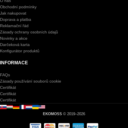
O nás
Obchodní podmínky
Jak nakupovat
Doprava a platba
Reklamační řád
Zásady ochrany osobních údajů
Novinky a akce
Darčeková karta
Konfigurátor produktů
INFORMACE
FAQs
Zásady používání souborů cookie
Certifikát
Certifikát
Certifikát
EKOMOSS
© 2019–2026