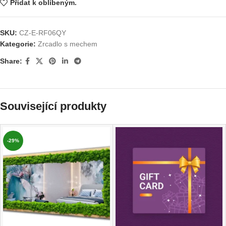
Přidat k oblíbeným.
SKU:
CZ-E-RF06QY
Kategorie:
Zrcadlo s mechem
Share:
Související produkty
-29%