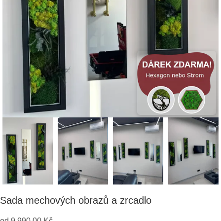
Sada mechových obrazů a zrcadlo
od
9,990.00
Kč