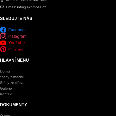
Email: info@ekomoss.cz
SLEDUJTE NÁS
Facebook
Instagram
YouTube
Pinterest
HLAVNÍ MENU
Domů
Stěny z mechu
Stěny ze dřeva
Galerie
Kontakt
DOKUMENTY
O nás