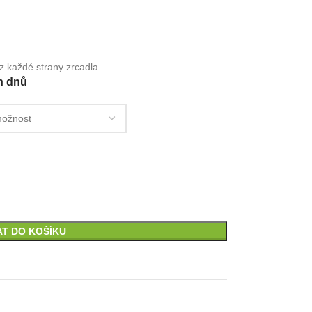
z každé strany zrcadla.
h dnů
AT DO KOŠÍKU