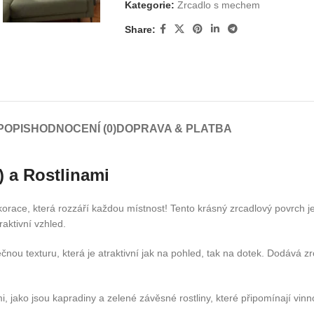
Kategorie:
Zrcadlo s mechem
Share:
POPIS
HODNOCENÍ (0)
DOPRAVA & PLATBA
) a Rostlinami
ekorace, která rozzáří každou místnost! Tento krásný zrcadlový povrch
aktivní vzhled.
čnou texturu, která je atraktivní jak na pohled, tak na dotek. Dodává 
i, jako jsou kapradiny a zelené závěsné rostliny, které připomínají vin