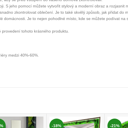
i. S jeho pomocí můžete vytvořit stylový a moderní obraz a rozjasnit m
dno zkontrolovat oblečení. Je to také skvělý způsob, jak přidat do míst
 domácnosti. Je to nejen pohodlné místo, kde se můžete podívat na seb
ové provedení tohoto krásného produktu.
eriéry medzi 40%-60%.
2%
-18%
-21%