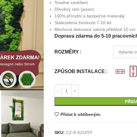
Snadné zavěšení
Dřevěný rám (jasan)
100% přírodní a bezpečné materiály
Stálezelená životnost 7-10 let
Mechová dekorace zabírá přibližně 10 cm 
Doprava zdarma do 5-10 pracovníc
ROZMĚRY
ZPŮSOB INSTALACE
PŘID
Přidat k oblíbeným.
SKU:
CZ-E-62UISY