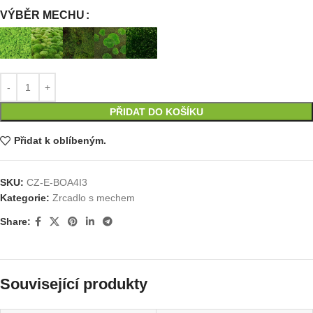
VÝBĚR MECHU
PŘIDAT DO KOŠÍKU
Přidat k oblíbeným.
SKU:
CZ-E-BOA4I3
Kategorie:
Zrcadlo s mechem
Share:
Související produkty