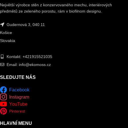
Největší výrobce stěn z konzervovaného mechu, interiérových
předmětů ze zeleného porostu, rám v biofilnom designu.
Gudernová 3, 040 11
Košice
Slovakia
Kontakt: +421915521035
Email: info@ekomoss.cz
SLEDUJTE NÁS
Facebook
Instagram
YouTube
Pinterest
HLAVNÍ MENU