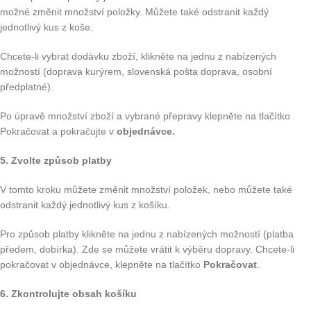
možné změnit množství položky. Můžete také odstranit každý
jednotlivý kus z koše.
Chcete-li vybrat dodávku zboží, klikněte na jednu z nabízených
možností (doprava kurýrem, slovenská pošta doprava, osobní
předplatné).
Po úpravě množství zboží a vybrané přepravy klepněte na tlačítko
Pokračovat a pokračujte v
objednávce.
5. Zvolte způsob platby
V tomto kroku můžete změnit množství položek, nebo můžete také
odstranit každý jednotlivý kus z košíku.
Pro způsob platby klikněte na jednu z nabízených možností (platba
předem, dobírka). Zde se můžete vrátit k výběru dopravy. Chcete-li
pokračovat v objednávce, klepněte na tlačítko
Pokračovat
.
6. Zkontrolujte obsah košíku