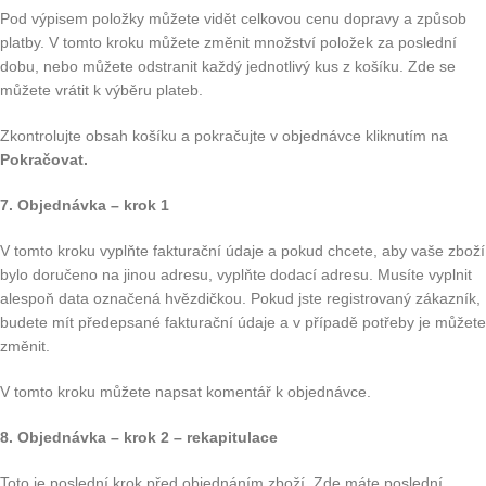
Pod výpisem položky můžete vidět celkovou cenu dopravy a způsob
platby. V tomto kroku můžete změnit množství položek za poslední
dobu, nebo můžete odstranit každý jednotlivý kus z košíku. Zde se
můžete vrátit k výběru plateb.
Zkontrolujte obsah košíku a pokračujte v objednávce kliknutím na
Pokračovat.
7. Objednávka – krok 1
V tomto kroku vyplňte fakturační údaje a pokud chcete, aby vaše zboží
bylo doručeno na jinou adresu, vyplňte dodací adresu. Musíte vyplnit
alespoň data označená hvězdičkou. Pokud jste registrovaný zákazník,
budete mít předepsané fakturační údaje a v případě potřeby je můžete
změnit.
V tomto kroku můžete napsat komentář k objednávce.
8. Objednávka – krok 2 – rekapitulace
Toto je poslední krok před objednáním zboží. Zde máte poslední