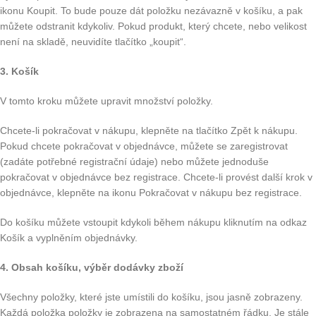
ikonu Koupit. To bude pouze dát položku nezávazně v košíku, a pak
můžete odstranit kdykoliv. Pokud produkt, který chcete, nebo velikost
není na skladě, neuvidíte tlačítko „koupit“.
3. Košík
V tomto kroku můžete upravit množství položky.
Chcete-li pokračovat v nákupu, klepněte na tlačítko Zpět k nákupu.
Pokud chcete pokračovat v objednávce, můžete se zaregistrovat
(zadáte potřebné registrační údaje) nebo můžete jednoduše
pokračovat v objednávce bez registrace. Chcete-li provést další krok v
objednávce, klepněte na ikonu Pokračovat v nákupu bez registrace.
Do košíku můžete vstoupit kdykoli během nákupu kliknutím na odkaz
Košík a vyplněním objednávky.
4. Obsah košíku, výběr dodávky zboží
Všechny položky, které jste umístili do košíku, jsou jasně zobrazeny.
Každá položka položky je zobrazena na samostatném řádku. Je stále