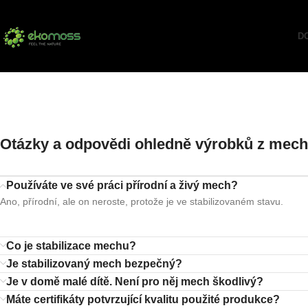
D
Otázky a odpovědi ohledně výrobků z mec
Používáte ve své práci přírodní a živý mech?
Ano, přírodní, ale on neroste, protože je ve stabilizovaném stavu.
Co je stabilizace mechu?
Je stabilizovaný mech bezpečný?
Je v domě malé dítě. Není pro něj mech škodlivý?
Máte certifikáty potvrzující kvalitu použité produkce?