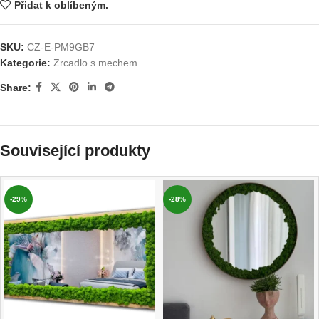
Přidat k oblíbeným.
SKU:
CZ-E-PM9GB7
Kategorie:
Zrcadlo s mechem
Share:
Související produkty
-29%
-28%