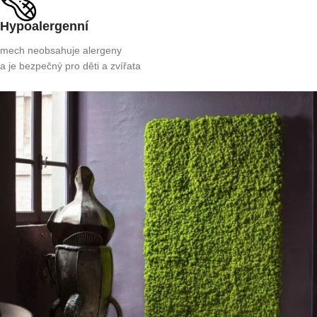
Hypoalergenní
mech neobsahuje alergeny
a je bezpečný pro děti a zvířata