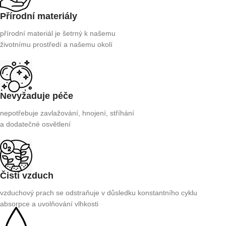
Přírodní materiály
přírodní materiál je šetrný k našemu
životnímu prostředí a našemu okolí
Nevyžaduje péče
nepotřebuje zavlažování, hnojení, stříhání
a dodatečné osvětlení
Čistí vzduch
vzduchový prach se odstraňuje v důsledku konstantního cyklu
absorpce a uvolňování vlhkosti