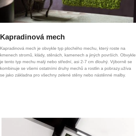
Kapradinová mech
Kapradinová mech je obvykle typ plochého mechu, který roste na
kmenech stromů, klády, stěnách, kamenech a jiných površích. Obvykle
je tento typ mechu malý nebo střední, asi 2-7 cm dlouhý. Výborně se
kombinuje se všemi ostatními druhy mechů a rostlin a pobrazy.užíva
se jako základna pro všechny zelené stěny nebo nástěnné malby.