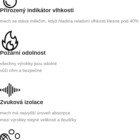
Přirozený indikátor vlhkosti
mech se stává měkčím, když hladina relativní vlhkosti klesne pod 40%
Požární odolnost
všechny výrobky jsou odolné
vůči ohni a bezpečné
Zvuková izolace
mech má nejvyšší úroveň absorpce
mezi výrobky stejné velikosti a tloušťky