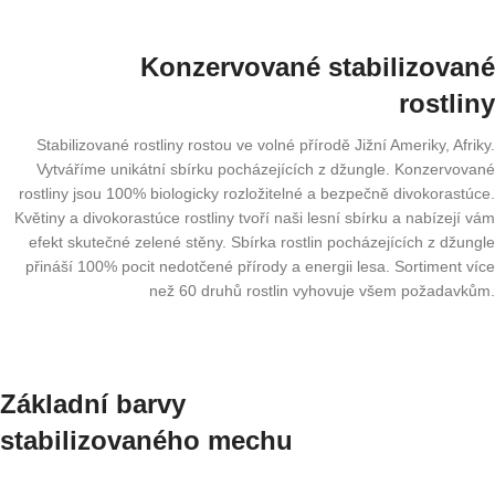
Konzervované stabilizované
rostliny
Stabilizované rostliny rostou ve volné přírodě Jižní Ameriky, Afriky.
Vytváříme unikátní sbírku pocházejících z džungle. Konzervované
rostliny jsou 100% biologicky rozložitelné a bezpečně divokorastúce.
Květiny a divokorastúce rostliny tvoří naši lesní sbírku a nabízejí vám
efekt skutečné zelené stěny. Sbírka rostlin pocházejících z džungle
přináší 100% pocit nedotčené přírody a energii lesa. Sortiment více
než 60 druhů rostlin vyhovuje všem požadavkům.
Základní barvy
stabilizovaného mechu