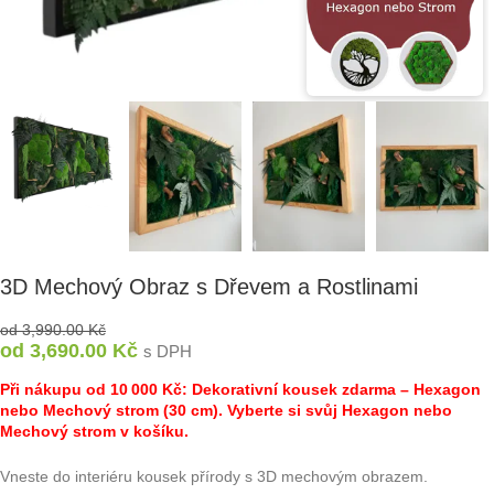
3D Mechový Obraz s Dřevem a Rostlinami
od
3,990.00
Kč
od
3,690.00
Kč
s DPH
Při nákupu od 10 000 Kč: Dekorativní kousek zdarma – Hexagon
nebo Mechový strom (30 cm). Vyberte si svůj Hexagon nebo
Mechový strom v košíku.
Vneste do interiéru kousek přírody s 3D mechovým obrazem.