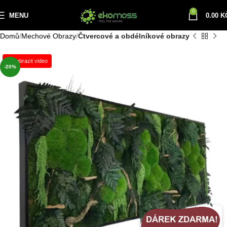
0
MENU
0.00
K
Domů
Mechové Obrazy
Čtvercové a obdélníkové obrazy
Zobrazit video
-20%