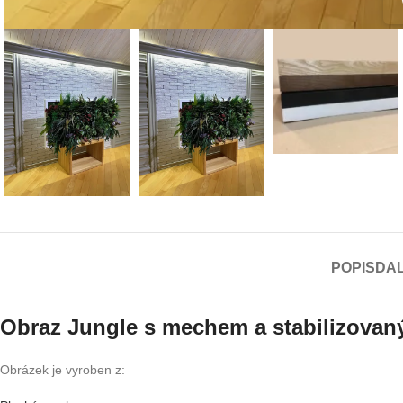
POPIS
DAL
Obraz Jungle s mechem a stabilizovaný
Obrázek je vyroben z: