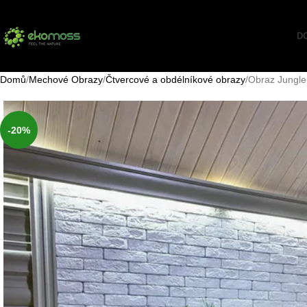
D
Domů
Mechové Obrazy
Čtvercové a obdélníkové obrazy
Obraz Jungle
-20%