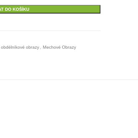
AT DO KOŠÍKU
 obdélníkové obrazy
,
Mechové Obrazy