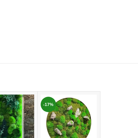
-17%
-17%