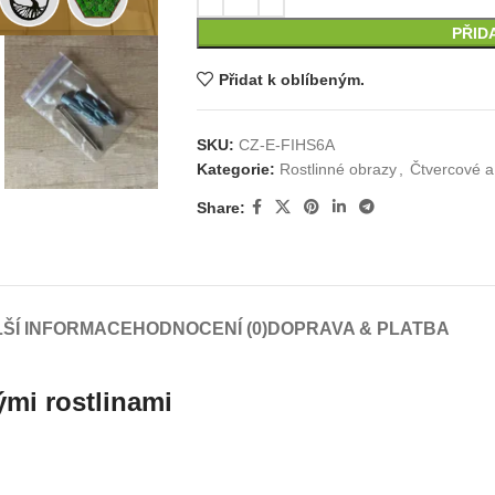
PŘID
Přidat k oblíbeným.
SKU:
CZ-E-FIHS6A
Kategorie:
Rostlinné obrazy
,
Čtvercové a
Share:
ŠÍ INFORMACE
HODNOCENÍ (0)
DOPRAVA & PLATBA
mi rostlinami