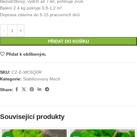
Bezúdržbový, vydrží až 7 let, pohlcuje zvuk.
Balení 2.4 kg pokryje 0.8-1.2 m².
Doprava zdarma do 5-15 pracovních dnů.
PŘIDAT DO KOŠÍKU
Přidat k oblíbeným.
SKU:
CZ-E-WC6Q0R
Kategorie:
Stabilizovaný Mech
Share:
Související produkty