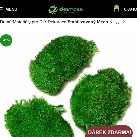
0
MENU
0.00
K
Domů
Materiály pro DIY Dekorace
Stabilizovaný Mech
-11%