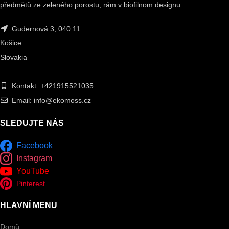
předmětů ze zeleného porostu, rám v biofilnom designu.
Gudernová 3, 040 11
Košice
Slovakia
Kontakt: +421915521035
Email: info@ekomoss.cz
SLEDUJTE NÁS
Facebook
Instagram
YouTube
Pinterest
HLAVNÍ MENU
Domů