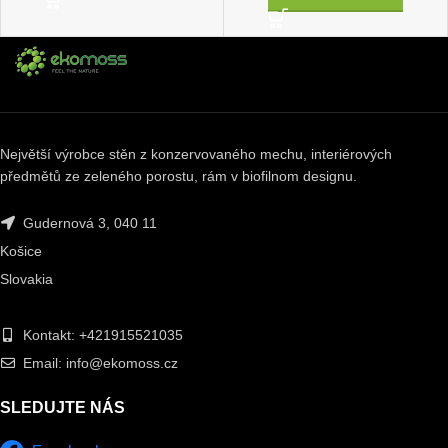
Největší výrobce stěn z konzervovaného mechu, interiérových
předmětů ze zeleného porostu, rám v biofilnom designu.
Gudernová 3, 040 11
Košice
Slovakia
Kontakt: +421915521035
Email: info@ekomoss.cz
SLEDUJTE NÁS