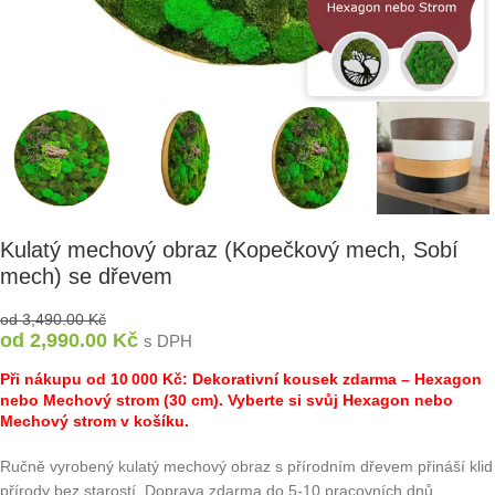
Kulatý mechový obraz (Kopečkový mech, Sobí
mech) se dřevem
od
3,490.00
Kč
od
2,990.00
Kč
s DPH
Při nákupu od 10 000 Kč: Dekorativní kousek zdarma – Hexagon
nebo Mechový strom (30 cm). Vyberte si svůj Hexagon nebo
Mechový strom v košíku.
Ručně vyrobený kulatý mechový obraz s přírodním dřevem přináší klid
přírody bez starostí. Doprava zdarma do 5-10 pracovních dnů.