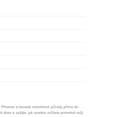
 Přineste si kousek nedotčené přírody přímo do
tě dnes a zažijte, jak snadno můžete proměnit svůj