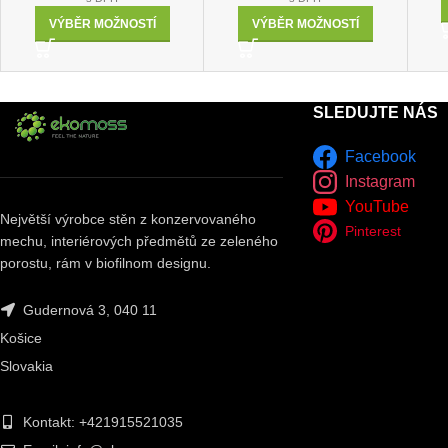
VÝBĚR MOŽNOSTÍ
VÝBĚR MOŽNOSTÍ
SLEDUJTE NÁS
Facebook
Instagram
YouTube
Největší výrobce stěn z konzervovaného
Pinterest
mechu, interiérových předmětů ze zeleného
porostu, rám v biofilnom designu.
Gudernová 3, 040 11
Košice
Slovakia
Kontakt: +421915521035