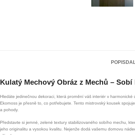
POPIS
DAL
Kulatý Mechový Obráz z Mechů – Sobí
Hledáte jedinečnou dekoraci, která promění váš interiér v harmonic
Ekomoss je přesně to, co potřebujete. Tento mistrovský kousek spojuje au
a pohody.
Představte si jemné, zelené textury stabilizovaného sobího mechu, kte
jeho originalitu a vysokou kvalitu. Nejenže dodá vašemu domovu nádec