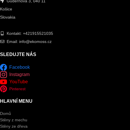
Gudernová 3, 040 11
Košice
Slovakia
Kontakt: +421915521035
Email: info@ekomoss.cz
SLEDUJTE NÁS
Facebook
Instagram
YouTube
Pinterest
HLAVNÍ MENU
Domů
Stěny z mechu
Stěny ze dřeva