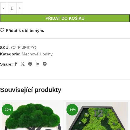
PŘIDAT DO KOŠÍKU
Přidat k oblíbeným.
SKU:
CZ-E-JEIKZQ
Kategorie:
Mechové Hodiny
Share:
Související produkty
-20%
-16%