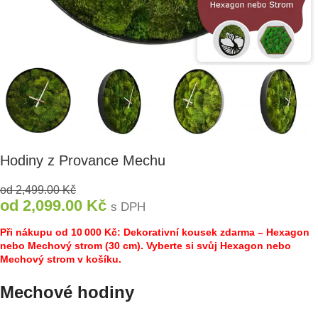
Hodiny z Provance Mechu
od
2,499.00
Kč
od
2,099.00
Kč
s DPH
Při nákupu od 10 000 Kč: Dekorativní kousek zdarma – Hexagon
nebo Mechový strom (30 cm). Vyberte si svůj Hexagon nebo
Mechový strom v košíku.
Mechové hodiny