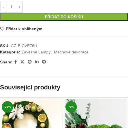
PŘIDAT DO KOŠÍKU
Přidat k oblíbeným.
SKU:
CZ-E-CVE76U
Kategorie:
Závěsné Lampy
,
Mechové dekorace
Share:
Související produkty
-29%
-6%