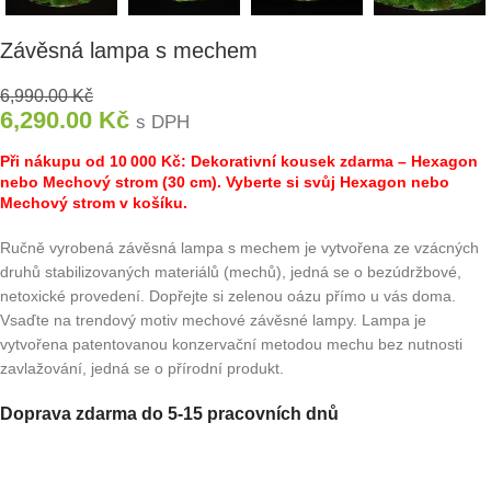
Závěsná lampa s mechem
6,990.00
Kč
6,290.00
Kč
s DPH
Při nákupu od 10 000 Kč: Dekorativní kousek zdarma – Hexagon
nebo Mechový strom (30 cm). Vyberte si svůj Hexagon nebo
Mechový strom v košíku.
Ručně vyrobená závěsná lampa s mechem je vytvořena ze vzácných
druhů stabilizovaných materiálů (mechů), jedná se o bezúdržbové,
netoxické provedení. Dopřejte si zelenou oázu přímo u vás doma.
Vsaďte na trendový motiv mechové závěsné lampy. Lampa je
vytvořena patentovanou konzervační metodou mechu bez nutnosti
zavlažování, jedná se o přírodní produkt.
Doprava zdarma do 5-15 pracovních dnů