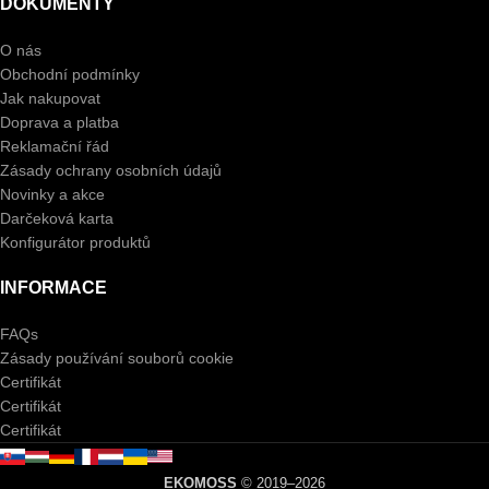
DOKUMENTY
O nás
Obchodní podmínky
Jak nakupovat
Doprava a platba
Reklamační řád
Zásady ochrany osobních údajů
Novinky a akce
Darčeková karta
Konfigurátor produktů
INFORMACE
FAQs
Zásady používání souborů cookie
Certifikát
Certifikát
Certifikát
EKOMOSS
© 2019–2026