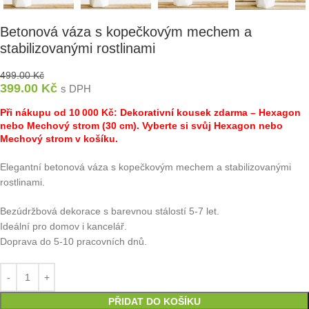
Betonová váza s kopečkovým mechem a
stabilizovanými rostlinami
499.00
Kč
399.00
Kč
s DPH
Při nákupu od 10 000 Kč: Dekorativní kousek zdarma – Hexagon
nebo Mechový strom (30 cm). Vyberte si svůj Hexagon nebo
Mechový strom v košíku.
Elegantní betonová váza s kopečkovým mechem a stabilizovanými
rostlinami.
Bezúdržbová dekorace s barevnou stálostí 5-7 let.
Ideální pro domov i kancelář.
Doprava do 5-10 pracovních dnů.
PŘIDAT DO KOŠÍKU