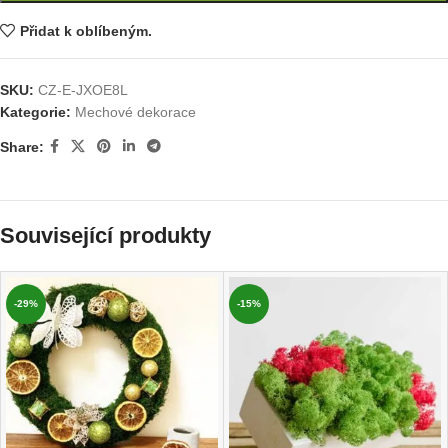
Přidat k oblíbeným.
SKU:
CZ-E-JXOE8L
Kategorie:
Mechové dekorace
Share:
Související produkty
-29%
-15%