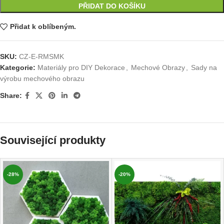
PŘIDAT DO KOŠÍKU
Přidat k oblíbeným.
SKU:
CZ-E-RMSMK
Kategorie:
Materiály pro DIY Dekorace
,
Mechové Obrazy
,
Sady na
výrobu mechového obrazu
Share:
Související produkty
-28%
-20%