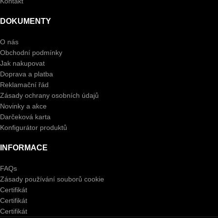
Kontakt
DOKUMENTY
O nás
Obchodní podmínky
Jak nakupovat
Doprava a platba
Reklamační řád
Zásady ochrany osobních údajů
Novinky a akce
Darčeková karta
Konfigurátor produktů
INFORMACE
FAQs
Zásady používání souborů cookie
Certifikát
Certifikát
Certifikát