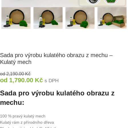
Sada pro výrobu kulatého obrazu z mechu –
Kulatý mech
od
2,190.00
Kč
od
1,790.00
Kč
s DPH
Sada pro výrobu kulatého obrazu z
mechu:
100 % pravý kulatý mech
Kulatý rám z přírodního dřeva