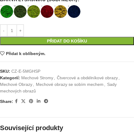
PŘIDAT DO KOŠÍKU
Přidat k oblíbeným.
SKU:
CZ-E-5MGHSP
Kategorií:
Mechové Stromy
,
Čtvercové a obdélníkové obrazy
,
Mechové Obrazy
,
Mechové obrazy se sobím mechem
,
Sady
mechových obrazů
Share:
Související produkty