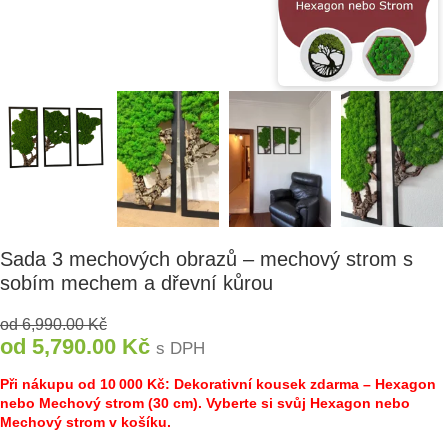
Sada 3 mechových obrazů – mechový strom s
sobím mechem a dřevní kůrou
od
6,990.00
Kč
od
5,790.00
Kč
s DPH
Při nákupu od 10 000 Kč: Dekorativní kousek zdarma – Hexagon
nebo Mechový strom (30 cm). Vyberte si svůj Hexagon nebo
Mechový strom v košíku.