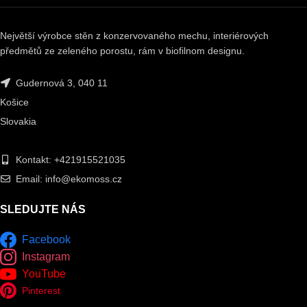
Největší výrobce stěn z konzervovaného mechu, interiérových
předmětů ze zeleného porostu, rám v biofilnom designu.
Gudernová 3, 040 11
Košice
Slovakia
Kontakt: +421915521035
Email: info@ekomoss.cz
SLEDUJTE NÁS
Facebook
Instagram
YouTube
Pinterest