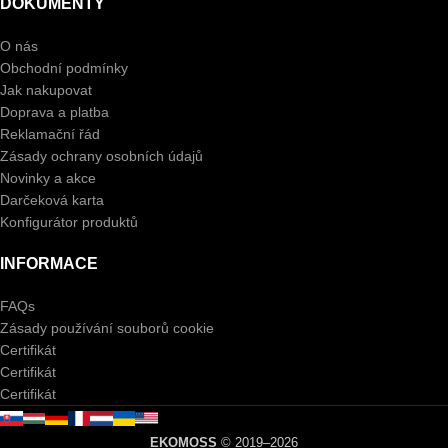
DOKUMENTY
O nás
Obchodní podmínky
Jak nakupovat
Doprava a platba
Reklamační řád
Zásady ochrany osobních údajů
Novinky a akce
Darčeková karta
Konfigurátor produktů
INFORMACE
FAQs
Zásady používání souborů cookie
Certifikát
Certifikát
Certifikát
EKOMOSS
© 2019–2026