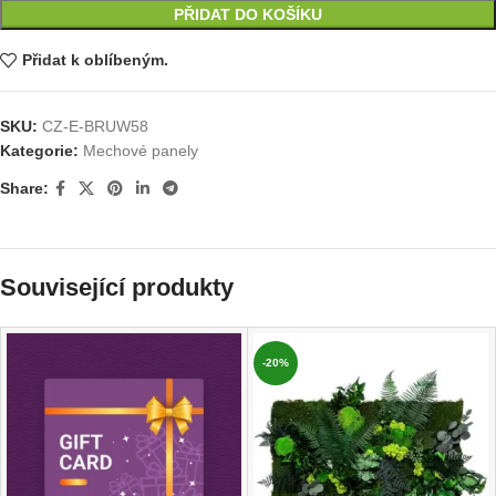
PŘIDAT DO KOŠÍKU
Přidat k oblíbeným.
SKU:
CZ-E-BRUW58
Kategorie:
Mechové panely
Share:
Související produkty
-20%