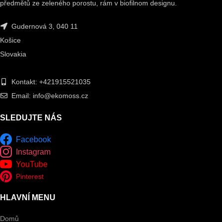
předmětů ze zeleného porostu, rám v biofilnom designu.
Gudernová 3, 040 11
Košice
Slovakia
Kontakt: +421915521035
Email: info@ekomoss.cz
SLEDUJTE NÁS
Facebook
Instagram
YouTube
Pinterest
HLAVNÍ MENU
Domů