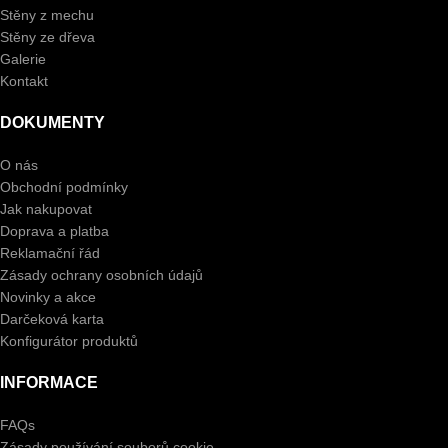
Stěny z mechu
Stěny ze dřeva
Galerie
Kontakt
DOKUMENTY
O nás
Obchodní podmínky
Jak nakupovat
Doprava a platba
Reklamační řád
Zásady ochrany osobních údajů
Novinky a akce
Darčeková karta
Konfigurátor produktů
INFORMACE
FAQs
Zásady používání souborů cookie