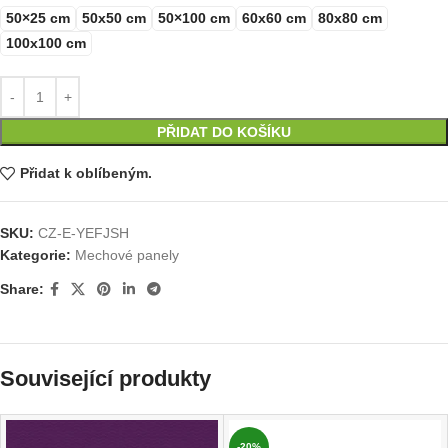
50×25 cm
50x50 cm
50×100 cm
60x60 cm
80x80 cm
100x100 cm
PŘIDAT DO KOŠÍKU
Přidat k oblíbeným.
SKU:
CZ-E-YEFJSH
Kategorie:
Mechové panely
Share:
Související produkty
-20%