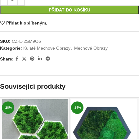
PŘIDAT DO KOŠÍKU
Přidat k oblíbeným.
SKU:
CZ-E-2SM9O6
Kategorie:
Kulaté Mechové Obrazy
,
Mechové Obrazy
Share:
Související produkty
-28%
-14%