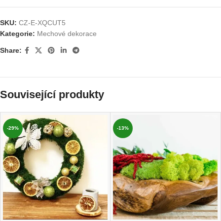
SKU:
CZ-E-XQCUT5
Kategorie:
Mechové dekorace
Share:
Související produkty
-29%
-13%