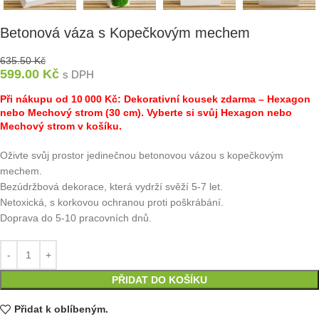
Betonová váza s Kopečkovým mechem
635.50
Kč
599.00
Kč
s DPH
Při nákupu od 10 000 Kč: Dekorativní kousek zdarma – Hexagon
nebo Mechový strom (30 cm). Vyberte si svůj Hexagon nebo
Mechový strom v košíku.
Oživte svůj prostor jedinečnou betonovou vázou s kopečkovým
mechem.
Bezúdržbová dekorace, která vydrží svěží 5-7 let.
Netoxická, s korkovou ochranou proti poškrábání.
Doprava do 5-10 pracovních dnů.
PŘIDAT DO KOŠÍKU
Přidat k oblíbeným.