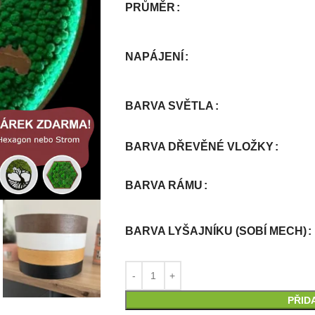
PRŮMĚR
NAPÁJENÍ
BARVA SVĚTLA
BARVA DŘEVĚNÉ VLOŽKY
BARVA RÁMU
BARVA LYŠAJNÍKU (SOBÍ MECH)
PŘID