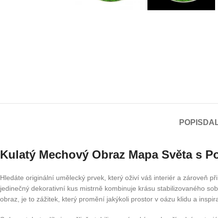
POPIS
DAL
Kulatý Mechový Obraz Mapa Světa s Po
Hledáte originální umělecký prvek, který oživí váš interiér a zároveň p
jedinečný dekorativní kus mistrně kombinuje krásu stabilizovaného so
obraz, je to zážitek, který promění jakýkoli prostor v oázu klidu a inspir