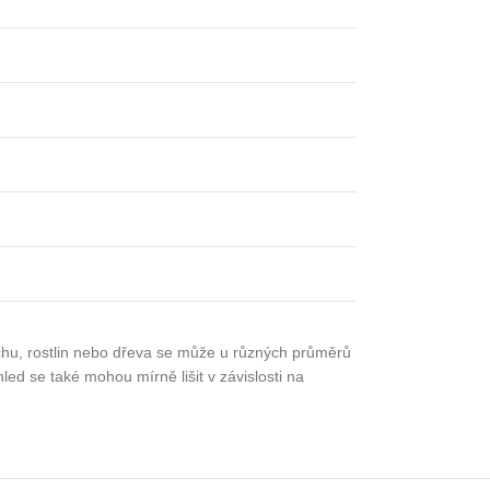
mechu, rostlin nebo dřeva se může u různých průměrů
ed se také mohou mírně lišit v závislosti na