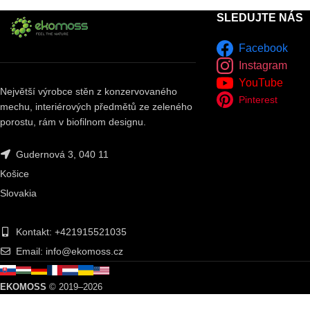
SLEDUJTE NÁS
Facebook
Instagram
YouTube
Největší výrobce stěn z konzervovaného
Pinterest
mechu, interiérových předmětů ze zeleného
porostu, rám v biofilnom designu.
Gudernová 3, 040 11
Košice
Slovakia
Kontakt: +421915521035
Email: info@ekomoss.cz
EKOMOSS
© 2019–2026